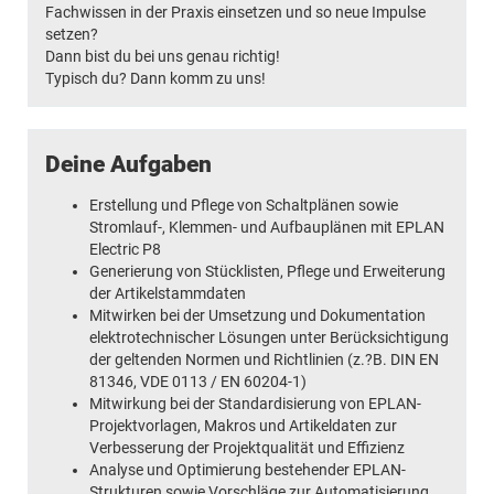
Fachwissen in der Praxis einsetzen und so neue Impulse
setzen?
Dann bist du bei uns genau richtig!
Typisch du? Dann komm zu uns!
Deine Aufgaben
Erstellung und Pflege von Schaltplänen sowie
Stromlauf-, Klemmen- und Aufbauplänen mit EPLAN
Electric P8
Generierung von Stücklisten, Pflege und Erweiterung
der Artikelstammdaten
Mitwirken bei der Umsetzung und Dokumentation
elektrotechnischer Lösungen unter Berücksichtigung
der geltenden Normen und Richtlinien (z.?B. DIN EN
81346, VDE 0113 / EN 60204-1)
Mitwirkung bei der Standardisierung von EPLAN-
Projektvorlagen, Makros und Artikeldaten zur
Verbesserung der Projektqualität und Effizienz
Analyse und Optimierung bestehender EPLAN-
Strukturen sowie Vorschläge zur Automatisierung