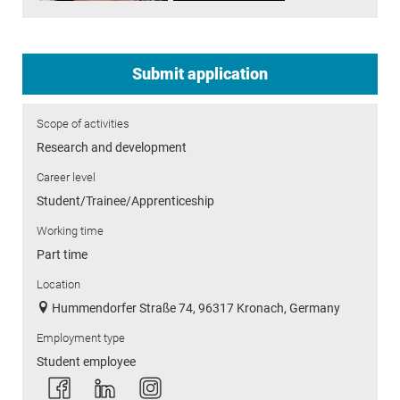
Submit application
Scope of activities
Research and development
Career level
Student/Trainee/Apprenticeship
Working time
Part time
Location
Hummendorfer Straße 74, 96317 Kronach, Germany
Employment type
Student employee