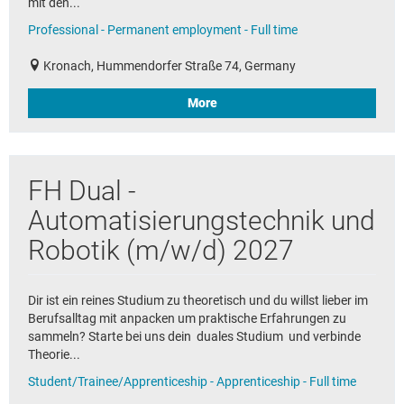
mit den...
Professional - Permanent employment - Full time
Kronach, Hummendorfer Straße 74, Germany
More
FH Dual -
Automatisierungstechnik und
Robotik (m/w/d) 2027
Dir ist ein reines Studium zu theoretisch und du willst lieber im
Berufsalltag mit anpacken um praktische Erfahrungen zu
sammeln? Starte bei uns dein duales Studium und verbinde
Theorie...
Student/Trainee/Apprenticeship - Apprenticeship - Full time