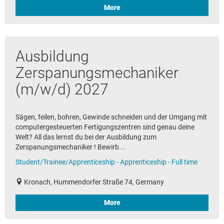
More
Ausbildung
Zerspanungsmechaniker
(m/w/d) 2027
Sägen, feilen, bohren, Gewinde schneiden und der Umgang mit
computergesteuerten Fertigungszentren sind genau deine
Welt? All das lernst du bei der Ausbildung zum
Zerspanungsmechaniker ! Bewirb...
Student/Trainee/Apprenticeship - Apprenticeship - Full time
Kronach, Hummendorfer Straße 74, Germany
More