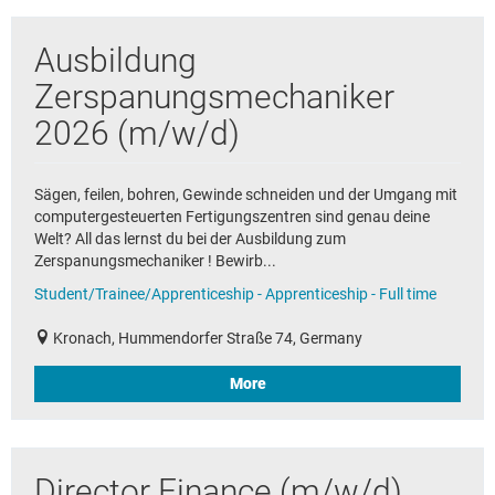
Ausbildung
Zerspanungsmechaniker
2026 (m/w/d)
Sägen, feilen, bohren, Gewinde schneiden und der Umgang mit
computergesteuerten Fertigungszentren sind genau deine
Welt? All das lernst du bei der Ausbildung zum
Zerspanungsmechaniker ! Bewirb...
Student/Trainee/Apprenticeship - Apprenticeship - Full time
Kronach, Hummendorfer Straße 74, Germany
More
Director Finance (m/w/d)