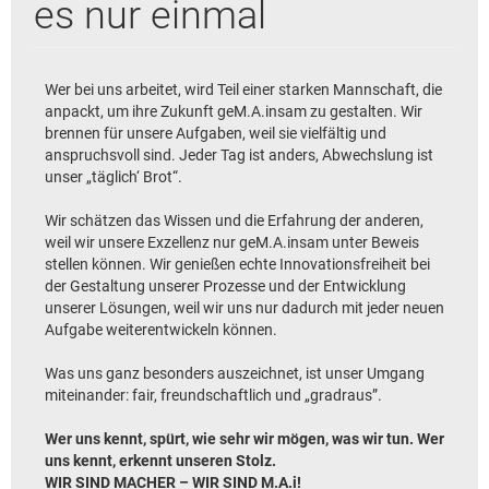
es nur einmal
Wer bei uns arbeitet, wird Teil einer starken Mannschaft, die
anpackt, um ihre Zukunft geM.A.insam zu gestalten. Wir
brennen für unsere Aufgaben, weil sie vielfältig und
anspruchsvoll sind. Jeder Tag ist anders, Abwechslung ist
unser „täglich‘ Brot“.
Wir schätzen das Wissen und die Erfahrung der anderen,
weil wir unsere Exzellenz nur geM.A.insam unter Beweis
stellen können. Wir genießen echte Innovationsfreiheit bei
der Gestaltung unserer Prozesse und der Entwicklung
unserer Lösungen, weil wir uns nur dadurch mit jeder neuen
Aufgabe weiterentwickeln können.
Was uns ganz besonders auszeichnet, ist unser Umgang
miteinander: fair, freundschaftlich und „gradraus”.
Wer uns kennt, spürt, wie sehr wir mögen, was wir tun. Wer
uns kennt, erkennt unseren Stolz.
WIR SIND MACHER – WIR SIND M.A.i!