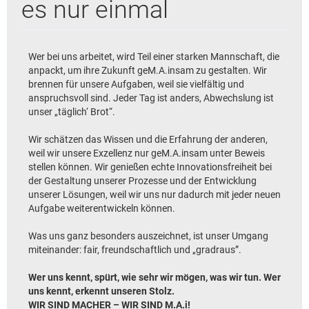
es nur einmal
Wer bei uns arbeitet, wird Teil einer starken Mannschaft, die
anpackt, um ihre Zukunft geM.A.insam zu gestalten. Wir
brennen für unsere Aufgaben, weil sie vielfältig und
anspruchsvoll sind. Jeder Tag ist anders, Abwechslung ist
unser „täglich‘ Brot“.
Wir schätzen das Wissen und die Erfahrung der anderen,
weil wir unsere Exzellenz nur geM.A.insam unter Beweis
stellen können. Wir genießen echte Innovationsfreiheit bei
der Gestaltung unserer Prozesse und der Entwicklung
unserer Lösungen, weil wir uns nur dadurch mit jeder neuen
Aufgabe weiterentwickeln können.
Was uns ganz besonders auszeichnet, ist unser Umgang
miteinander: fair, freundschaftlich und „gradraus”.
Wer uns kennt, spürt, wie sehr wir mögen, was wir tun. Wer
uns kennt, erkennt unseren Stolz.
WIR SIND MACHER – WIR SIND M.A.i!